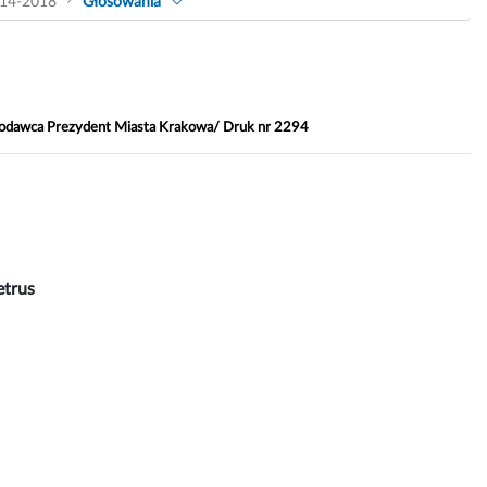
14-2018
Głosowania
ktodawca Prezydent Miasta Krakowa/ Druk nr 2294
trus