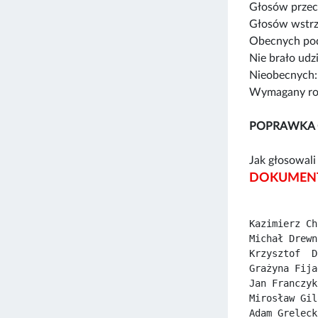
Głosów przec
Głosów wstrz
Obecnych pod
Nie brało udz
Nieobecnych:
Wymagany rod
POPRAWKA
Jak głosowali 
DOKUMENT
Kazimierz Ch
Michał Drewn
Krzysztof  D
Grażyna Fija
Jan Franczyk
Mirosław Gil
Adam Greleck