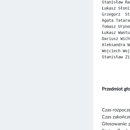
Stanisław Ra
Łukasz Słoni
Grzegorz  St
Agata Tatara
Tomasz Uryno
Łukasz Wantu
Dariusz Wich
Aleksandra W
Wojciech Woj
Stanisław Zi
Przedmiot gł
Czas rozpoczę
Czas zakończe
Głosowanie: 