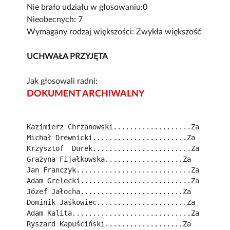
Nie brało udziału w głosowaniu:0
Nieobecnych: 7
Wymagany rodzaj większości: Zwykła większość
UCHWAŁA PRZYJĘTA
Jak głosowali radni:
DOKUMENT ARCHIWALNY
Kazimierz Chrzanowski...................Za
Michał Drewnicki.......................Za
Krzysztof  Durek........................Za
Grażyna Fijałkowska...................Za
Jan Franczyk............................Za
Adam Grelecki...........................Za
Józef Jałocha.........................Za
Dominik Jaśkowiec......................Za
Adam Kalita.............................Za
Ryszard Kapuściński...................Za