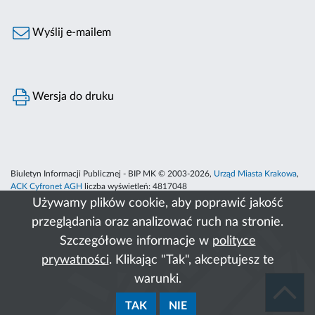
Wyślij e-mailem
Wersja do druku
Biuletyn Informacji Publicznej - BIP MK © 2003-2026,
Urząd Miasta Krakowa
,
ACK Cyfronet AGH
liczba wyświetleń:
4817048
Używamy plików cookie, aby poprawić jakość
przeglądania oraz analizować ruch na stronie.
Szczegółowe informacje w
polityce
prywatności
. Klikając "Tak", akceptujesz te
warunki.
TAK
NIE