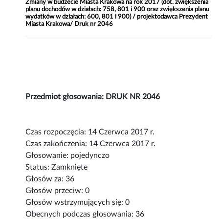
Zmiany w budżecie Miasta Krakowa na rok 2017 (dot. zwiększenia
planu dochodów w działach: 758, 801 i 900 oraz zwiększenia planu
wydatków w działach: 600, 801 i 900) / projektodawca Prezydent
Miasta Krakowa/ Druk nr 2046
Przedmiot głosowania: DRUK NR 2046
Czas rozpoczęcia: 14 Czerwca 2017 r.
Czas zakończenia: 14 Czerwca 2017 r.
Głosowanie: pojedynczo
Status: Zamknięte
Głosów za: 36
Głosów przeciw: 0
Głosów wstrzymujących się: 0
Obecnych podczas głosowania: 36