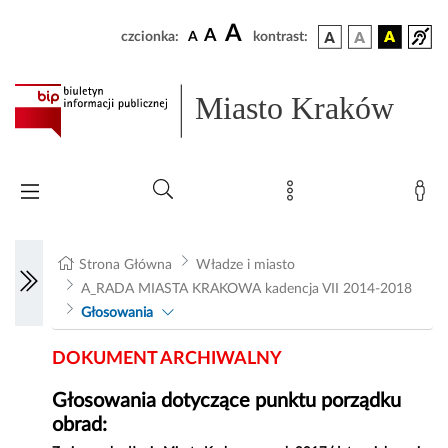
A
A
czcionka:
A
kontrast:
Miasto Kraków
Strona Główna
Władze i miasto
A_RADA MIASTA KRAKOWA kadencja VII 2014-2018
Głosowania
DOKUMENT ARCHIWALNY
Głosowania dotyczące punktu porządku
obrad: