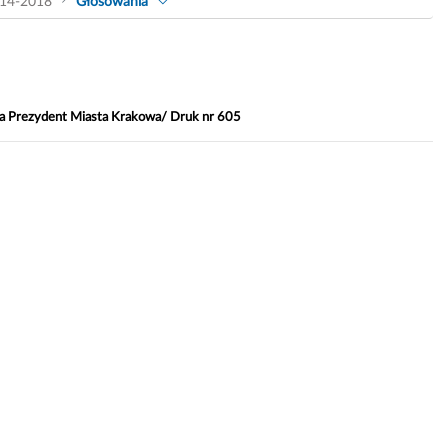
14-2018
Głosowania
a Prezydent Miasta Krakowa/ Druk nr 605