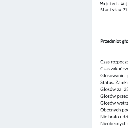
Wojciech Woj
Stanisław Zi
Przedmiot 
Czas rozpoczę
Czas zakończe
Głosowanie: 
Status: Zamk
Głosów za: 2
Głosów przec
Głosów wstrz
Obecnych pod
Nie brało udz
Nieobecnych: