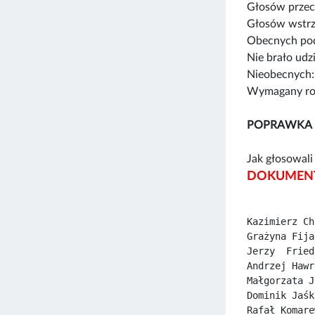
Głosów przec
Głosów wstrz
Obecnych pod
Nie brało udz
Nieobecnych:
Wymagany rod
POPRAWKA 
Jak głosowali 
DOKUMENT
Kazimierz Ch
Grażyna Fija
Jerzy  Fried
Andrzej Hawr
Małgorzata J
Dominik Jaśk
Rafał Komare