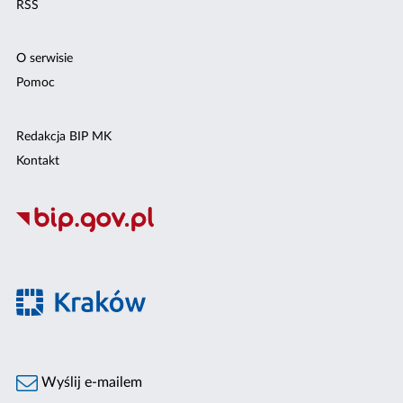
RSS
O serwisie
Pomoc
Redakcja BIP MK
Kontakt
Wyślij e-mailem