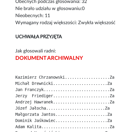
Obecnych podczas głosowania: 32
Nie brało udziału w głosowaniu:0
Nieobecnych: 11
Wymagany rodzaj większości: Zwykła większość
UCHWAŁA PRZYJĘTA
Jak głosowali radni:
DOKUMENT ARCHIWALNY
Kazimierz Chrzanowski...................Za
Michał Drewnicki.......................Za
Jan Franczyk............................Za
Jerzy  Friediger........................Za
Andrzej Hawranek........................Za
Józef Jałocha.........................Za
Małgorzata Jantos......................Za
Dominik Jaśkowiec......................Za
Adam Kalita.............................Za