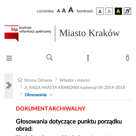
A
A
czcionka:
A
kontrast:
Miasto Kraków
Strona Główna
Władze i miasto
A_RADA MIASTA KRAKOWA kadencja VII 2014-2018
Głosowania
DOKUMENT ARCHIWALNY
Głosowania dotyczące punktu porządku
obrad: