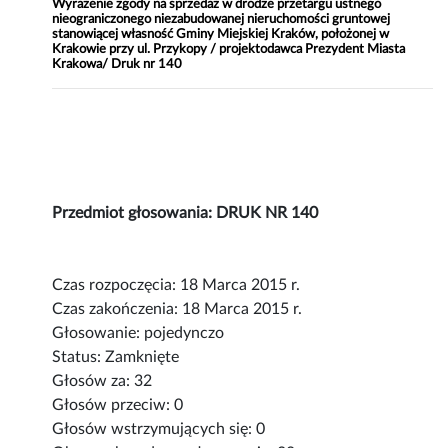
Wyrażenie zgody na sprzedaż w drodze przetargu ustnego
nieograniczonego niezabudowanej nieruchomości gruntowej
stanowiącej własność Gminy Miejskiej Kraków, położonej w
Krakowie przy ul. Przykopy / projektodawca Prezydent Miasta
Krakowa/ Druk nr 140
Przedmiot głosowania: DRUK NR 140
Czas rozpoczęcia: 18 Marca 2015 r.
Czas zakończenia: 18 Marca 2015 r.
Głosowanie: pojedynczo
Status: Zamknięte
Głosów za: 32
Głosów przeciw: 0
Głosów wstrzymujących się: 0