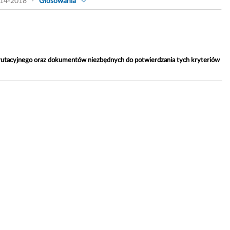
14-2018
Głosowania
rutacyjnego oraz dokumentów niezbędnych do potwierdzania tych kryteriów