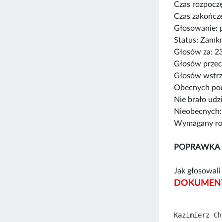
Czas rozpoczę
Czas zakończe
Głosowanie: 
Status: Zamk
Głosów za: 2
Głosów przec
Głosów wstrz
Obecnych pod
Nie brało udz
Nieobecnych:
Wymagany rod
POPRAWKA 
Jak głosowali 
DOKUMENT
Kazimierz Ch