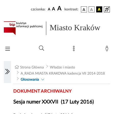
A
A
czcionka:
A
kontrast:
Miasto Kraków
Strona Główna
Władze i miasto
A_RADA MIASTA KRAKOWA kadencja VII 2014-2018
Głosowania
DOKUMENT ARCHIWALNY
Sesja numer XXXVII (17 Luty 2016)