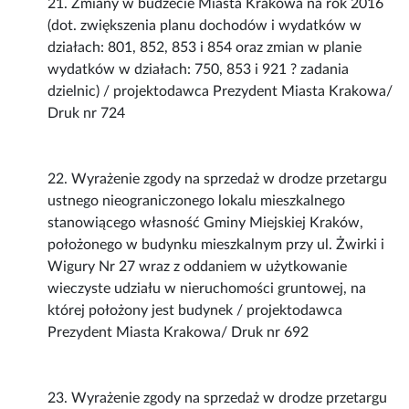
21. Zmiany w budżecie Miasta Krakowa na rok 2016
(dot. zwiększenia planu dochodów i wydatków w
działach: 801, 852, 853 i 854 oraz zmian w planie
wydatków w działach: 750, 853 i 921 ? zadania
dzielnic) / projektodawca Prezydent Miasta Krakowa/
Druk nr 724
22. Wyrażenie zgody na sprzedaż w drodze przetargu
ustnego nieograniczonego lokalu mieszkalnego
stanowiącego własność Gminy Miejskiej Kraków,
położonego w budynku mieszkalnym przy ul. Żwirki i
Wigury Nr 27 wraz z oddaniem w użytkowanie
wieczyste udziału w nieruchomości gruntowej, na
której położony jest budynek / projektodawca
Prezydent Miasta Krakowa/ Druk nr 692
23. Wyrażenie zgody na sprzedaż w drodze przetargu