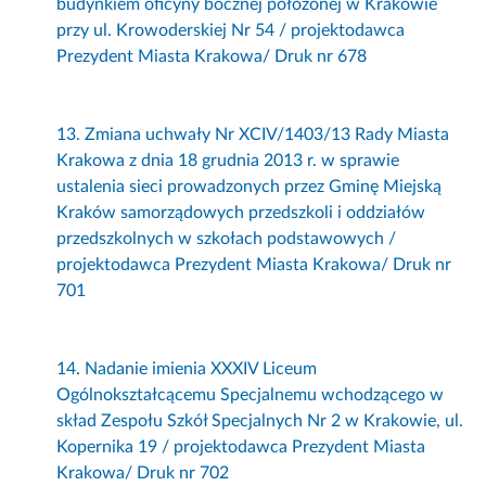
budynkiem oficyny bocznej położonej w Krakowie
przy ul. Krowoderskiej Nr 54 / projektodawca
Prezydent Miasta Krakowa/ Druk nr 678
13. Zmiana uchwały Nr XCIV/1403/13 Rady Miasta
Krakowa z dnia 18 grudnia 2013 r. w sprawie
ustalenia sieci prowadzonych przez Gminę Miejską
Kraków samorządowych przedszkoli i oddziałów
przedszkolnych w szkołach podstawowych /
projektodawca Prezydent Miasta Krakowa/ Druk nr
701
14. Nadanie imienia XXXIV Liceum
Ogólnokształcącemu Specjalnemu wchodzącego w
skład Zespołu Szkół Specjalnych Nr 2 w Krakowie, ul.
Kopernika 19 / projektodawca Prezydent Miasta
Krakowa/ Druk nr 702