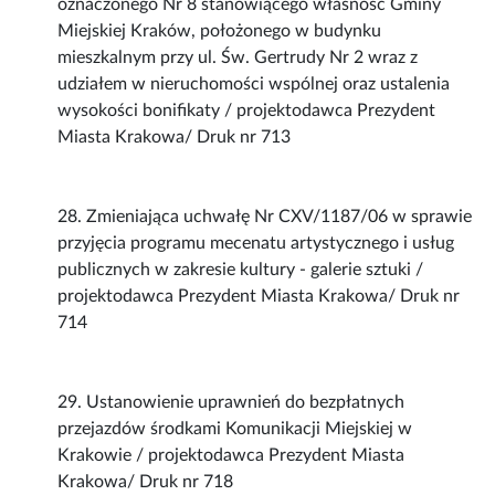
oznaczonego Nr 8 stanowiącego własność Gminy
Miejskiej Kraków, położonego w budynku
mieszkalnym przy ul. Św. Gertrudy Nr 2 wraz z
udziałem w nieruchomości wspólnej oraz ustalenia
wysokości bonifikaty / projektodawca Prezydent
Miasta Krakowa/ Druk nr 713
28. Zmieniająca uchwałę Nr CXV/1187/06 w sprawie
przyjęcia programu mecenatu artystycznego i usług
publicznych w zakresie kultury - galerie sztuki /
projektodawca Prezydent Miasta Krakowa/ Druk nr
714
29. Ustanowienie uprawnień do bezpłatnych
przejazdów środkami Komunikacji Miejskiej w
Krakowie / projektodawca Prezydent Miasta
Krakowa/ Druk nr 718