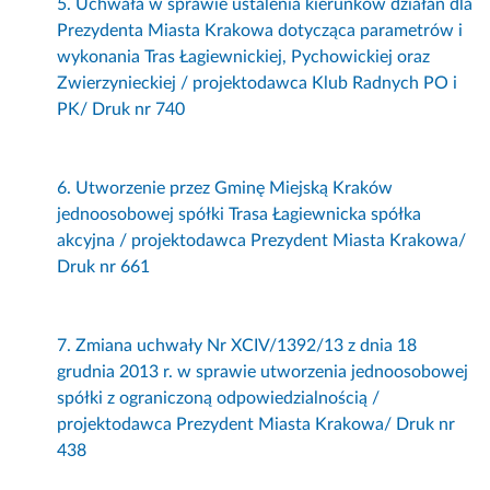
5. Uchwała w sprawie ustalenia kierunków działań dla
Prezydenta Miasta Krakowa dotycząca parametrów i
wykonania Tras Łagiewnickiej, Pychowickiej oraz
Zwierzynieckiej / projektodawca Klub Radnych PO i
PK/ Druk nr 740
6. Utworzenie przez Gminę Miejską Kraków
jednoosobowej spółki Trasa Łagiewnicka spółka
akcyjna / projektodawca Prezydent Miasta Krakowa/
Druk nr 661
7. Zmiana uchwały Nr XCIV/1392/13 z dnia 18
grudnia 2013 r. w sprawie utworzenia jednoosobowej
spółki z ograniczoną odpowiedzialnością /
projektodawca Prezydent Miasta Krakowa/ Druk nr
438