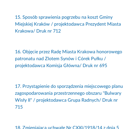
15. Sposób sprawienia pogrzebu na koszt Gminy
Miejskiej Kraków / projektodawca Prezydent Miasta
Krakowa/ Druk nr 712
16. Objęcie przez Radę Miasta Krakowa honorowego
patronatu nad Zlotem Synów i Córek Pułku /
projektodawca Komisja Główna/ Druk nr 695
17. Przystąpienie do sporządzenia miejscowego planu
zagospodarowania przestrzennego obszaru ''Bulwary
Wisły II'' / projektodawca Grupa Radnych/ Druk nr
715
18. Zmieniająca uchwałę Nr CXXI/1918/14 z dnia 5