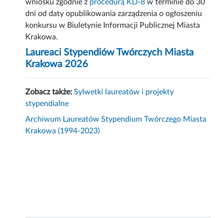
wniosku zgodnie z
procedurą KD-8
w terminie do 30
dni od daty opublikowania zarządzenia o ogłoszeniu
konkursu w Biuletynie Informacji Publicznej Miasta
Krakowa.
Laureaci Stypendiów Twórczych Miasta
Krakowa 2026
Zobacz także:
Sylwetki laureatów i projekty
stypendialne
Archiwum Laureatów Stypendium Twórczego Miasta
Krakowa (1994-2023)