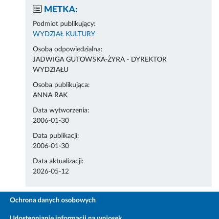
METKA:
Podmiot publikujący:
WYDZIAŁ KULTURY
Osoba odpowiedzialna:
JADWIGA GUTOWSKA-ŻYRA - DYREKTOR
WYDZIAŁU
Osoba publikująca:
ANNA RAK
Data wytworzenia:
2006-01-30
Data publikacji:
2006-01-30
Data aktualizacji:
2026-05-12
Ochrona danych osobowych
Udostępnianie informacji na wniosek