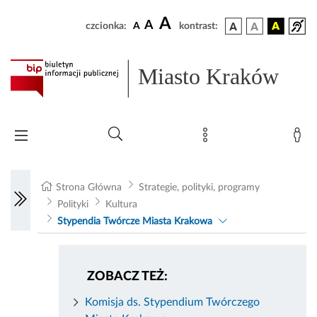
A
A
czcionka:
A
kontrast:
Miasto Kraków
Strona Główna
Strategie, polityki, programy
Polityki
Kultura
Stypendia Twórcze Miasta Krakowa
ZOBACZ TEŻ:
Komisja ds. Stypendium Twórczego