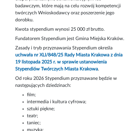
badawczym, które mają na celu rozwój kompetencji
twórczych Wnioskodawcy oraz poszerzenie jego
dorobku.
Kwota stypendium wynosi 25 000 zł brutto.
Fundatorem Stypendium jest Gmina Miejska Kraków.
Zasady i tryb przyznawania Stypendium określa
uchwała nr XLI/848/25 Rady Miasta Krakowa z dnia
19 listopada 2025 r. w sprawie ustanowienia
Stypendiów Twórczych Miasta Krakowa
.
Od roku 2026 Stypendium przyznawane będzie w
następujących dziedzinach:
film;
intermedia i kultura cyfrowa;
sztuki piękne;
teatr;
taniec;
muzyka;