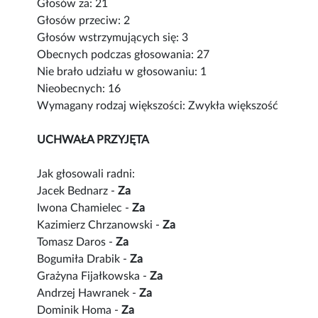
Głosów za: 21
Głosów przeciw: 2
Głosów wstrzymujących się: 3
Obecnych podczas głosowania: 27
Nie brało udziału w głosowaniu: 1
Nieobecnych: 16
Wymagany rodzaj większości: Zwykła większość
UCHWAŁA PRZYJĘTA
Jak głosowali radni:
Jacek Bednarz -
Za
Iwona Chamielec -
Za
Kazimierz Chrzanowski -
Za
Tomasz Daros -
Za
Bogumiła Drabik -
Za
Grażyna Fijałkowska -
Za
Andrzej Hawranek -
Za
Dominik Homa -
Za