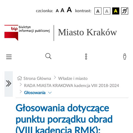
A
A
czcionka:
A
kontrast:
Miasto Kraków
Strona Główna
Władze i miasto
RADA MIASTA KRAKOWA kadencja VIII 2018-2024
Głosowania
Głosowania dotyczące
punktu porządku obrad
(VIII kadencja RMK):