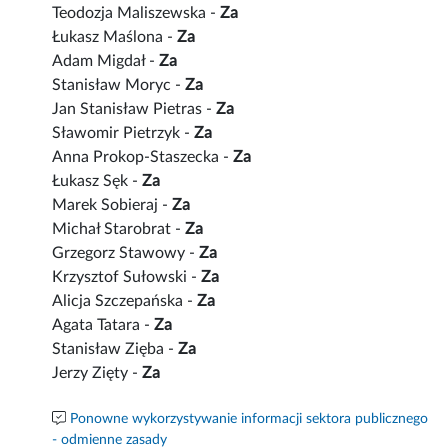
Teodozja Maliszewska -
Za
Łukasz Maślona -
Za
Adam Migdał -
Za
Stanisław Moryc -
Za
Jan Stanisław Pietras -
Za
Sławomir Pietrzyk -
Za
Anna Prokop-Staszecka -
Za
Łukasz Sęk -
Za
Marek Sobieraj -
Za
Michał Starobrat -
Za
Grzegorz Stawowy -
Za
Krzysztof Sułowski -
Za
Alicja Szczepańska -
Za
Agata Tatara -
Za
Stanisław Zięba -
Za
Jerzy Zięty -
Za
Ponowne wykorzystywanie informacji sektora publicznego
- odmienne zasady