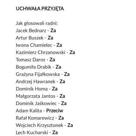
UCHWAŁA PRZYJĘTA
Jak głosowali radni:
Jacek Bednarz -
Za
Artur Buszek -
Za
Iwona Chamielec -
Za
Kazimierz Chrzanowski -
Za
Tomasz Daros -
Za
Bogumiła Drabik -
Za
Grażyna Fijałkowska -
Za
Andrzej Hawranek -
Za
Dominik Homa -
Za
Małgorzata Jantos -
Za
Dominik Jaśkowiec -
Za
Adam Kalita -
Przeciw
Rafał Komarewicz -
Za
Wojciech Krzysztonek -
Za
Lech Kucharski -
Za