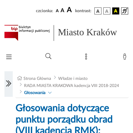
A
A
czcionka:
A
kontrast:
Miasto Kraków
Strona Główna
Władze i miasto
RADA MIASTA KRAKOWA kadencja VIII 2018-2024
Głosowania
Głosowania dotyczące
punktu porządku obrad
(VIII kadencja RMK):