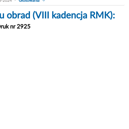
8-2024
Głosowania
 obrad (VIII kadencja RMK):
ruk nr 2925