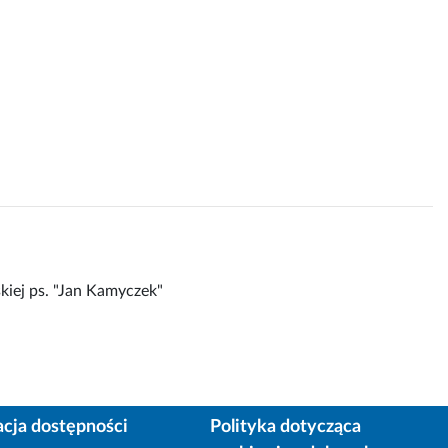
kiej ps. "Jan Kamyczek"
acja dostępności
Polityka dotycząca