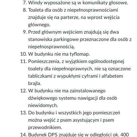
Windy wyposażone są w komunikaty głosowe.
Toaleta dla osób z niepełnosprawnościami
znajduje się na parterze, na wprost wejścia
głównego.
Przed głównym wejściem znajdują się dwa
stanowiska parkingowe przeznaczone dla osób z
niepełnosprawnością.
W budynku nie ma tyflomap.
Pomieszczenia, z wyjątkiem ogólnodostępnej
toalety dla niepełnoprawnych, nie są oznaczone
tabliczkami z wypukłymi cyframi i alfabetem
brajla.
W budynku nie ma zainstalowanego
dźwiękowego systemu nawigacji dla osób
niewidomych.
Do budynku i wszystkich jego pomieszczeń
można wejść z psem asystującym i psem
przewodnikiem.
Budynek DPS znajduje się w odległości ok. 400