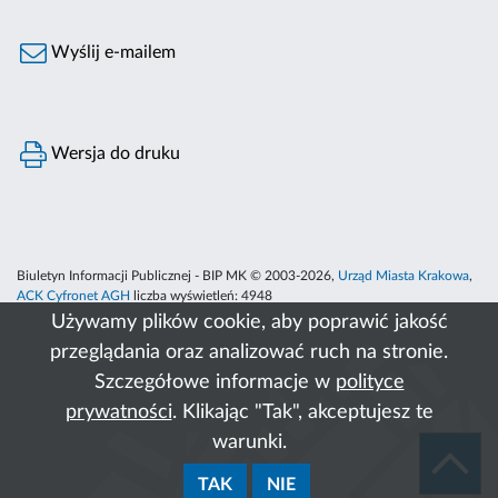
Wyślij e-mailem
Wersja do druku
Biuletyn Informacji Publicznej - BIP MK © 2003-2026,
Urząd Miasta Krakowa
,
ACK Cyfronet AGH
liczba wyświetleń:
4948
Używamy plików cookie, aby poprawić jakość
przeglądania oraz analizować ruch na stronie.
Szczegółowe informacje w
polityce
prywatności
. Klikając "Tak", akceptujesz te
warunki.
TAK
NIE