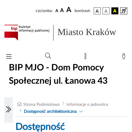
A
A
czcionka:
A
kontrast:
Miasto Kraków
BIP MJO - Dom Pomocy
Społecznej ul. Łanowa 43
Strona Podmiotowa
Informacje o jednostce
Dostępność architektoniczna
Dostępność