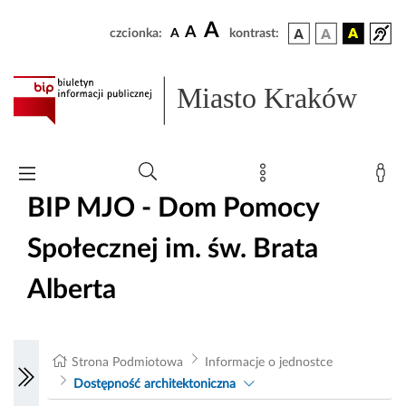
A
A
czcionka:
A
kontrast:
Miasto Kraków
BIP MJO - Dom Pomocy
Społecznej im. św. Brata
Alberta
Strona Podmiotowa
Informacje o jednostce
Dostępność architektoniczna