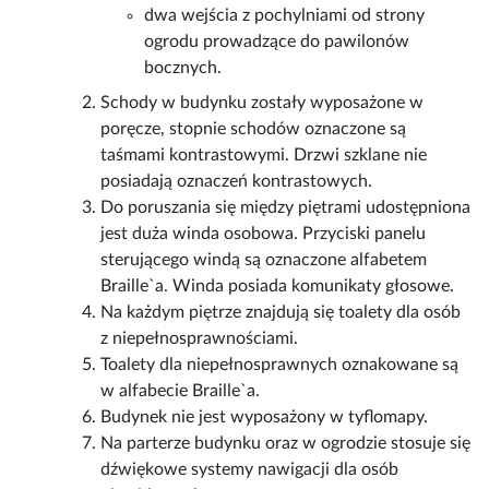
dwa wejścia z pochylniami od strony
ogrodu prowadzące do pawilonów
bocznych.
Schody w budynku zostały wyposażone w
poręcze, stopnie schodów oznaczone są
taśmami kontrastowymi. Drzwi szklane nie
posiadają oznaczeń kontrastowych.
Do poruszania się między piętrami udostępniona
jest duża winda osobowa. Przyciski panelu
sterującego windą są oznaczone alfabetem
Braille`a. Winda posiada komunikaty głosowe.
Na każdym piętrze znajdują się toalety dla osób
z niepełnosprawnościami.
Toalety dla niepełnosprawnych oznakowane są
w alfabecie Braille`a.
Budynek nie jest wyposażony w tyflomapy.
Na parterze budynku oraz w ogrodzie stosuje się
dźwiękowe systemy nawigacji dla osób