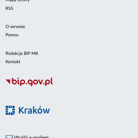
Mapa strony
RSS
O serwisie
Pomoc
Redakcja BIP MK
Kontakt
Wyślij e-mailem