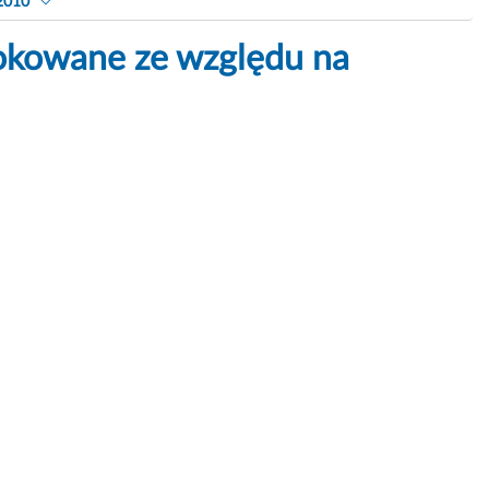
2010
okowane ze względu na