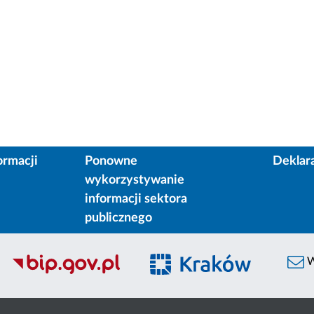
ormacji
Ponowne
Deklar
wykorzystywanie
informacji sektora
publicznego
W