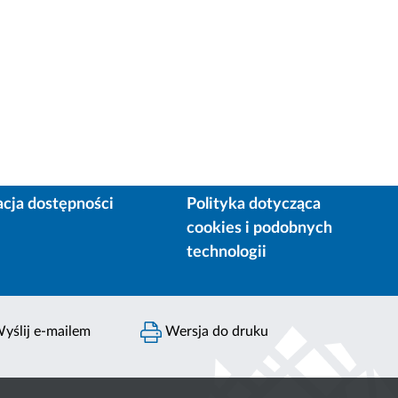
acja dostępności
Polityka dotycząca
cookies i podobnych
technologii
yślij e-mailem
Wersja do druku