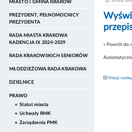
Strona Gł
MIASTO I GMINA KRAKÓW
Wyświe
PREZYDENT, PEŁNOMOCNICY
PREZYDENTA
przepi
RADA MIASTA KRAKOWA
KADENCJA IX 2024-2029
« Powrót do
RADA KRAKOWSKICH SENIORÓW
Automatyczne
MŁODZIEŻOWA RADA KRAKOWA
Pokaż metkę
DZIELNICE
PRAWO
Statut miasta
Uchwały RMK
Zarządzenia PMK