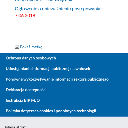
Ogłoszenie o unieważnieniu postępowania
-
7.06.2018
Pokaż metkę
Ochrona danych osobowych
Udostępnianie informacji publicznej na wniosek
Ponowne wykorzystywanie informacji sektora publicznego
Deklaracja dostępności
Instrukcja BIP MJO
Polityka dotycząca cookies i podobnych technologii
Mapa strony