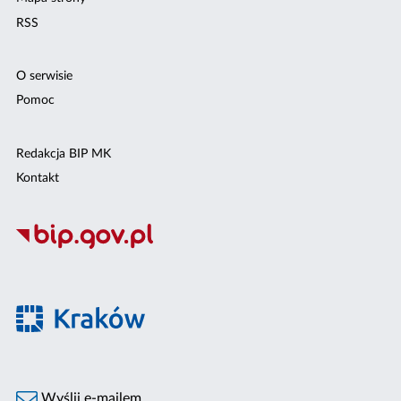
RSS
O serwisie
Pomoc
Redakcja BIP MK
Kontakt
Wyślij e-mailem