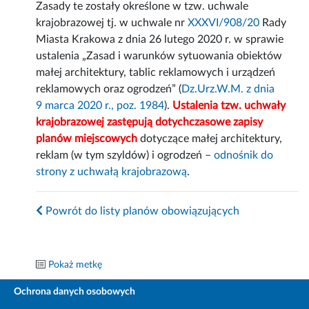
Zasady te zostały określone w tzw. uchwale
krajobrazowej tj. w uchwale nr
XXXVI/908/20
Rady
Miasta Krakowa z dnia 26 lutego 2020 r. w sprawie
ustalenia „Zasad i warunków sytuowania obiektów
małej architektury, tablic reklamowych i urządzeń
reklamowych oraz ogrodzeń” (
Dz.Urz.W.M. z dnia
9 marca 2020 r., poz. 1984
).
Ustalenia tzw. uchwały
krajobrazowej zastępują dotychczasowe zapisy
planów miejscowych
dotyczące małej architektury,
reklam (w tym szyldów) i ogrodzeń –
odnośnik do
strony z uchwałą krajobrazową
.
Powrót do listy planów obowiązujących
Pokaż metkę
Ochrona danych osobowych