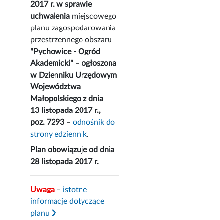
2017 r. w sprawie
uchwalenia
miejscowego
planu zagospodarowania
przestrzennego obszaru
"Pychowice - Ogród
Akademicki"
–
ogłoszona
w Dzienniku Urzędowym
Województwa
Małopolskiego z dnia
13 listopada 2017 r.,
poz. 7293
–
odnośnik do
strony edziennik
.
Plan obowiązuje od dnia
28 listopada 2017 r.
Uwaga
–
istotne
informacje dotyczące
planu