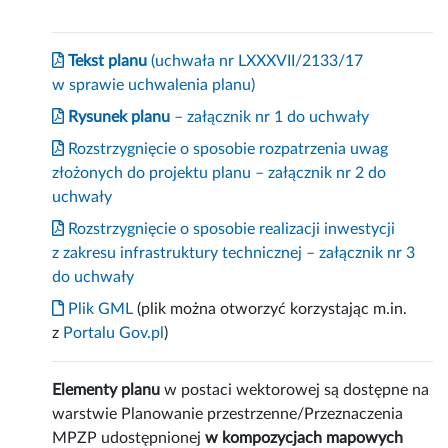
Tekst planu
(uchwała nr LXXXVII/2133/17
w sprawie uchwalenia planu)
Rysunek planu
– załącznik nr 1 do uchwały
Rozstrzygnięcie o sposobie rozpatrzenia uwag
złożonych do projektu planu – załącznik nr 2 do
uchwały
Rozstrzygnięcie o sposobie realizacji inwestycji
z zakresu infrastruktury technicznej – załącznik nr 3
do uchwały
Plik GML
(plik można otworzyć korzystając m.in.
z
Portalu Gov.pl
)
Elementy planu
w postaci wektorowej są dostępne na
warstwie Planowanie przestrzenne/Przeznaczenia
MPZP udostępnionej
w kompozycjach mapowych