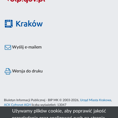
Wyślij e-mailem
Wersja do druku
Biuletyn Informacji Publicznej - BIP MK © 2003-2026,
Urząd Miasta Krakowa
,
ACK Cyfronet AGH
liczba wyświetleń:
13047
Używamy plików cookie, aby poprawić jakość