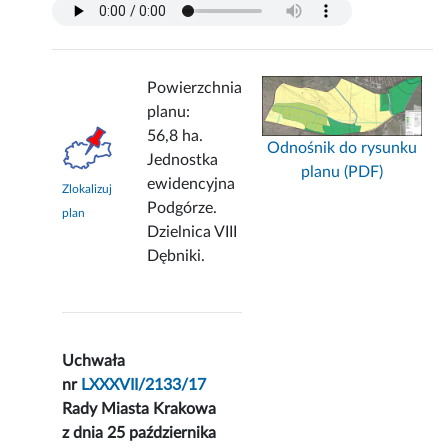
Powierzchnia
planu:
56,8 ha.
Odnośnik do rysunku
Jednostka
planu (PDF)
ewidencyjna
Zlokalizuj
Podgórze.
plan
Dzielnica VIII
Dębniki.
Uchwała
nr
LXXXVII/2133/17
Rady Miasta Krakowa
z dnia 25 października