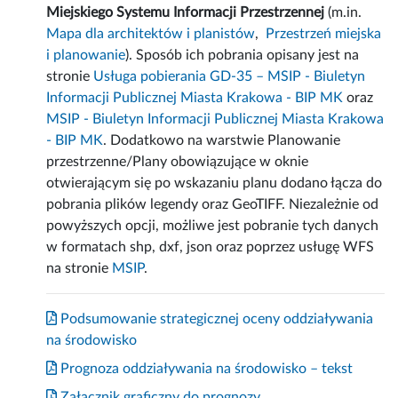
Miejskiego Systemu Informacji Przestrzennej
(m.in.
Mapa dla architektów i planistów
,
Przestrzeń miejska
i planowanie
). Sposób ich pobrania opisany jest na
stronie
Usługa pobierania GD-35 – MSIP - Biuletyn
Informacji Publicznej Miasta Krakowa - BIP MK
oraz
MSIP - Biuletyn Informacji Publicznej Miasta Krakowa
- BIP MK
. Dodatkowo na warstwie Planowanie
przestrzenne/Plany obowiązujące w oknie
otwierającym się po wskazaniu planu dodano łącza do
pobrania plików legendy oraz GeoTIFF. Niezależnie od
powyższych opcji, możliwe jest pobranie tych danych
w formatach shp, dxf, json oraz poprzez usługę WFS
na stronie
MSIP
.
Podsumowanie strategicznej oceny oddziaływania
na środowisko
Prognoza oddziaływania na środowisko – tekst
Załącznik graficzny do prognozy