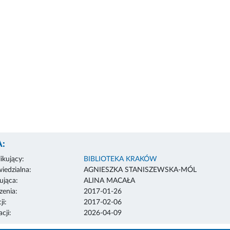
:
ikujący:
BIBLIOTEKA KRAKÓW
edzialna:
AGNIESZKA STANISZEWSKA-MÓL
ująca:
ALINA MACAŁA
enia:
2017-01-26
ji:
2017-02-06
cji:
2026-04-09