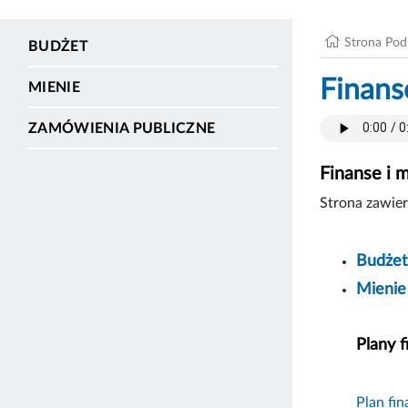
Strona Po
BUDŻET
Finans
MIENIE
ZAMÓWIENIA PUBLICZNE
Finanse i 
Strona zawier
Budżet
Mienie
Plany 
Plan fi