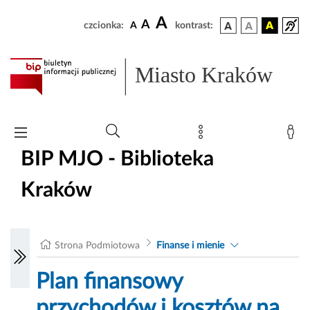
A
A
czcionka:
A
kontrast:
Miasto Kraków
BIP MJO - Biblioteka
Kraków
Strona Podmiotowa
Finanse i mienie
Plan finansowy
przychodów i kosztów na