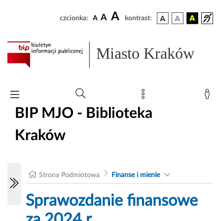
A
A
czcionka:
A
kontrast:
Miasto Kraków
BIP MJO - Biblioteka
Kraków
Strona Podmiotowa
Finanse i mienie
Sprawozdanie finansowe
za 2024 r.