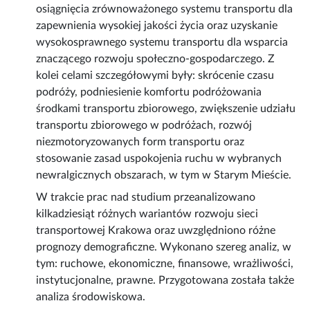
osiągnięcia zrównoważonego systemu transportu dla
zapewnienia wysokiej jakości życia oraz uzyskanie
wysokosprawnego systemu transportu dla wsparcia
znaczącego rozwoju społeczno-gospodarczego. Z
kolei celami szczegółowymi były: skrócenie czasu
podróży, podniesienie komfortu podróżowania
środkami transportu zbiorowego, zwiększenie udziału
transportu zbiorowego w podróżach, rozwój
niezmotoryzowanych form transportu oraz
stosowanie zasad uspokojenia ruchu w wybranych
newralgicznych obszarach, w tym w Starym Mieście.
W trakcie prac nad studium przeanalizowano
kilkadziesiąt różnych wariantów rozwoju sieci
transportowej Krakowa oraz uwzględniono różne
prognozy demograficzne. Wykonano szereg analiz, w
tym: ruchowe, ekonomiczne, finansowe, wrażliwości,
instytucjonalne, prawne. Przygotowana została także
analiza środowiskowa.