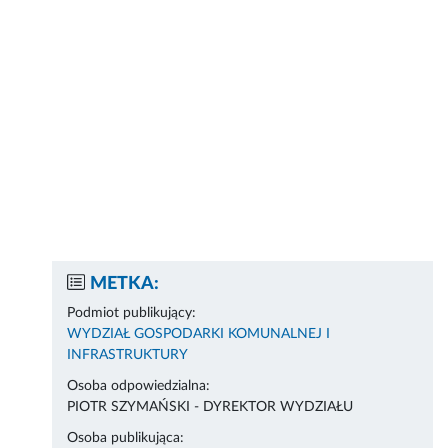
METKA:
Podmiot publikujący:
WYDZIAŁ GOSPODARKI KOMUNALNEJ I
INFRASTRUKTURY
Osoba odpowiedzialna:
PIOTR SZYMAŃSKI - DYREKTOR WYDZIAŁU
Osoba publikująca: