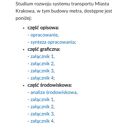
Studium rozwoju systemu transportu Miasta
Krakowa, w tym budowy metra, dostępne jest
poniżej:
część opisowa:
-
opracowanie
,
-
synteza opracowania
;
część graficzna:
-
załącznik 1
,
-
załącznik 2
,
-
załącznik 3
,
-
załącznik 4
;
część środowiskowa:
-
analiza środowiskowa
,
-
załącznik 1
,
-
załącznik 2
,
-
załącznik 3
,
-
załącznik 4
.