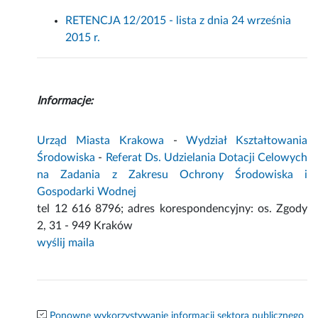
RETENCJA 12/2015 - lista z dnia 24 września
2015 r.
Informacje:
Urząd Miasta Krakowa
-
Wydział Kształtowania
Środowiska
-
Referat Ds. Udzielania Dotacji Celowych
na Zadania z Zakresu Ochrony Środowiska i
Gospodarki Wodnej
tel 12 616 8796; adres korespondencyjny: os. Zgody
2, 31 - 949 Kraków
wyślij maila
Ponowne wykorzystywanie informacji sektora publicznego