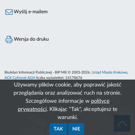
Wyślij e-mailem
Wersja do druku
Biuletyn Informacji Publicznej - BIP MK © 2003-2026,
Urząd Miasta Krakowa
,
ACK Cyfronet AGH
liczba wyświetleń:
14178676
Używamy plików cookie, aby poprawić jakość
przeglądania oraz analizować ruch na stronie.
Szczegółowe informacje w
polityce
prywatności
. Klikając "Tak", akceptujesz te
warunki.
TAK
NIE