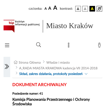
A
A
czcionka:
A
kontrast:
Miasto Kraków
Strona Główna
Władze i miasto
A_RADA MIASTA KRAKOWA kadencja VII 2014-2018
Skład, zakres działania, protokoły posiedzeń
DOKUMENT ARCHIWALNY
Posiedzenie numer: 41
Komisja Planowania Przestrzennego i Ochrony
Środowiska