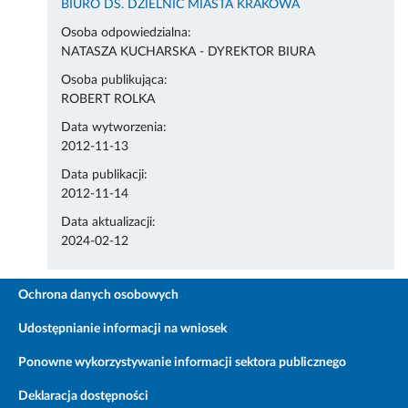
BIURO DS. DZIELNIC MIASTA KRAKOWA
Osoba odpowiedzialna:
NATASZA KUCHARSKA - DYREKTOR BIURA
Osoba publikująca:
ROBERT ROLKA
Data wytworzenia:
2012-11-13
Data publikacji:
2012-11-14
Data aktualizacji:
2024-02-12
Ochrona danych osobowych
Udostępnianie informacji na wniosek
Ponowne wykorzystywanie informacji sektora publicznego
Deklaracja dostępności