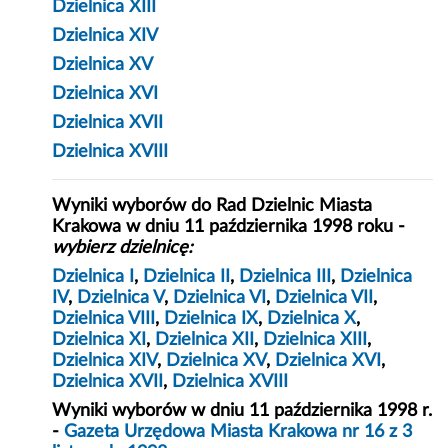
Dzielnica XIII
Dzielnica XIV
Dzielnica XV
Dzielnica XVI
Dzielnica XVII
Dzielnica XVIII
Wyniki wyborów do Rad Dzielnic Miasta
Krakowa w dniu 11 października 1998 roku -
wybierz dzielnicę:
Dzielnica I
,
Dzielnica II
,
Dzielnica III
,
Dzielnica
IV
,
Dzielnica V
,
Dzielnica VI
,
Dzielnica VII
,
Dzielnica VIII
,
Dzielnica IX
,
Dzielnica X
,
Dzielnica XI
,
Dzielnica XII
,
Dzielnica XIII
,
Dzielnica XIV
,
Dzielnica XV
,
Dzielnica XVI
,
Dzielnica XVII
,
Dzielnica XVIII
Wyniki wyborów w dniu 11 października 1998 r.
-
Gazeta Urzędowa Miasta Krakowa nr 16 z 3