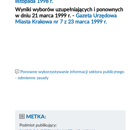
listopada 1998 r.
Wyniki wyborów uzupełniających i ponownych
w dniu 21 marca 1999 r. -
Gazeta Urzędowa
Miasta Krakowa nr 7 z 23 marca 1999 r.
Ponowne wykorzystywanie informacji sektora publicznego
- odmienne zasady
METKA:
Podmiot publikujący: