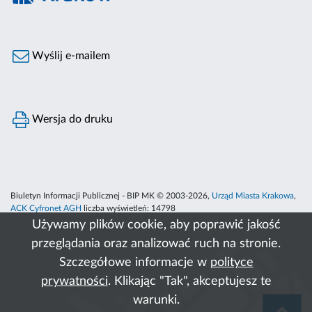
Wyślij e-mailem
Wersja do druku
Biuletyn Informacji Publicznej - BIP MK © 2003-2026,
Urząd Miasta Krakowa
,
ACK Cyfronet AGH
liczba wyświetleń:
14798
Używamy plików cookie, aby poprawić jakość
przeglądania oraz analizować ruch na stronie.
Szczegółowe informacje w
polityce
prywatności
. Klikając "Tak", akceptujesz te
warunki.