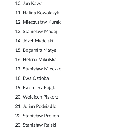
10. Jan Kawa
11. Halina Kowalczyk
12. Mieczysław Kurek
13. Stanisław Madej
14. Józef Madejski
15. Bogumiła Matys
16. Helena Mikulska
17. Stanisław Mleczko
18. Ewa Ozdoba
19. Kazimierz Pająk
20. Wojciech Piskorz
21. Julian Podsiadło
22. Stanisław Prokop
23. Stanisław Rajski