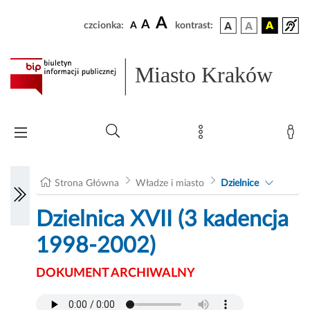
A
A
czcionka:
A
kontrast:
Miasto Kraków
Strona Główna
Władze i miasto
Dzielnice
Dzielnica XVII (3 kadencja
1998-2002)
DOKUMENT ARCHIWALNY