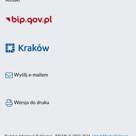
Kontakt
Wyślij e-mailem
Wersja do druku