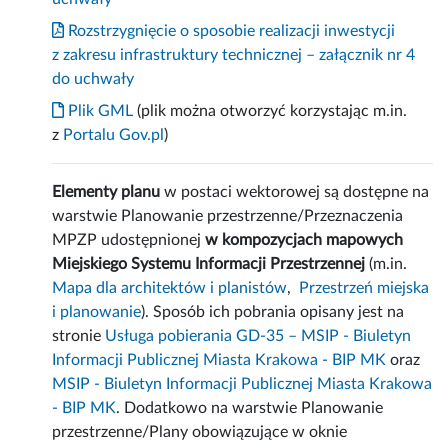
Rozstrzygnięcie o sposobie realizacji inwestycji
z zakresu infrastruktury technicznej – załącznik nr 4
do uchwały
Plik GML
(plik można otworzyć korzystając m.in.
z
Portalu Gov.pl
)
Elementy planu
w postaci wektorowej są dostępne na
warstwie Planowanie przestrzenne/Przeznaczenia
MPZP udostępnionej
w kompozycjach mapowych
Miejskiego Systemu Informacji Przestrzennej
(m.in.
Mapa dla architektów i planistów
,
Przestrzeń miejska
i planowanie
). Sposób ich pobrania opisany jest na
stronie
Usługa pobierania GD-35 – MSIP - Biuletyn
Informacji Publicznej Miasta Krakowa - BIP MK
oraz
MSIP - Biuletyn Informacji Publicznej Miasta Krakowa
- BIP MK
. Dodatkowo na warstwie Planowanie
przestrzenne/Plany obowiązujące w oknie