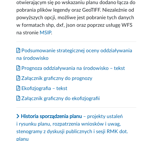
otwierającym się po wskazaniu planu dodano łącza do
pobrania plików legendy oraz GeoTIFF. Niezależnie od
powyższych opcji, możliwe jest pobranie tych danych
w formatach shp, dxf, json oraz poprzez usługę WFS
na stronie
MSIP
.
Podsumowanie strategicznej oceny oddziaływania
na środowisko
Prognoza oddziaływania na środowisko – tekst
Załącznik graficzny do prognozy
Ekofizjografia – tekst
Załącznik graficzny do ekofizjografii
Historia sporządzenia planu
– projekty ustaleń
i rysunku planu, rozpatrzenia wniosków i uwag,
stenogramy z dyskusji publicznych i sesji RMK dot.
planu