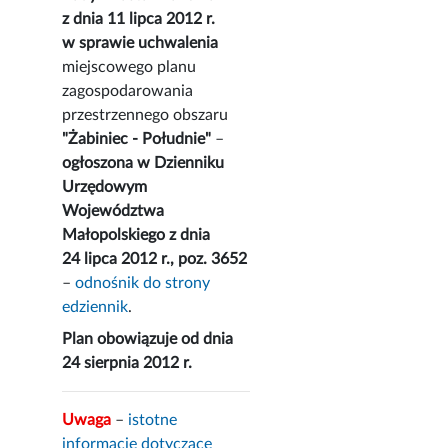
z dnia 11 lipca 2012 r.
w sprawie uchwalenia
miejscowego planu
zagospodarowania
przestrzennego obszaru
"Żabiniec - Południe"
–
ogłoszona w Dzienniku
Urzędowym
Województwa
Małopolskiego z dnia
24 lipca 2012 r., poz. 3652
–
odnośnik do strony
edziennik
.
Plan obowiązuje od dnia
24 sierpnia 2012 r.
Uwaga
–
istotne
informacje dotyczące