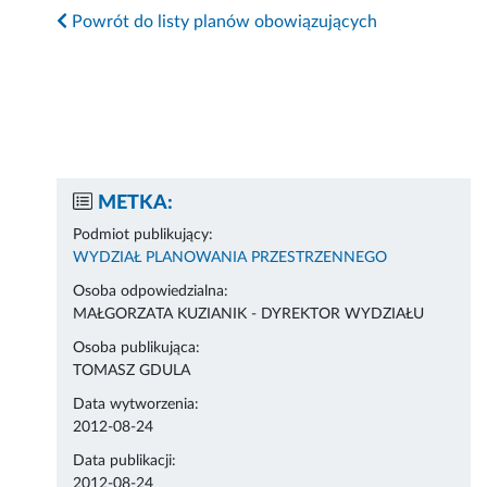
Powrót do listy planów obowiązujących
METKA:
Podmiot publikujący:
WYDZIAŁ PLANOWANIA PRZESTRZENNEGO
Osoba odpowiedzialna:
MAŁGORZATA KUZIANIK - DYREKTOR WYDZIAŁU
Osoba publikująca:
TOMASZ GDULA
Data wytworzenia:
2012-08-24
Data publikacji:
2012-08-24