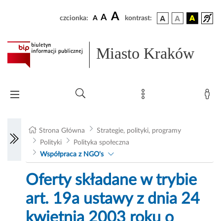
A
A
czcionka:
A
kontrast:
Miasto Kraków
Strona Główna
Strategie, polityki, programy
Polityki
Polityka społeczna
Współpraca z NGO's
Oferty składane w trybie
art. 19a ustawy z dnia 24
kwietnia 2003 roku o