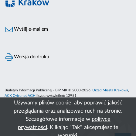
Wyślij e-mailem
Wersja do druku
Biuletyn Informacji Publicznej - BIP MK © 2003-2026,
Urząd Miasta Krakowa
,
ACK Cyfronet AGH
liczba wyświetleń:
12951
Używamy plików cookie, aby poprawić jakość
przeglądania oraz analizować ruch na stronie.
Szczegółowe informacje w
polityce
prywatności
. Klikając "Tak", akceptujesz te
warunki.