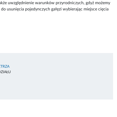
 także uwzględnienie warunków przyrodniczych, gdyż możemy
 do usunięcia pojedynczych gałęzi wybierając miejsce cięcia
ETRZA
ZIAŁU