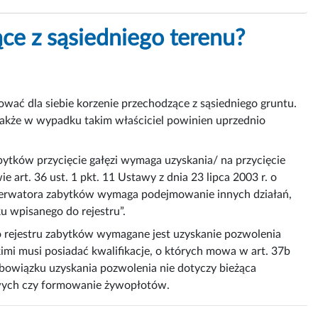
ce z sąsiedniego terenu?
ować dla siebie korzenie przechodzące z sąsiedniego gruntu.
dnakże w wypadku takim właściciel powinien uprzednio
bytków przycięcie gałęzi wymaga uzyskania/ na przycięcie
art. 36 ust. 1 pkt. 11 Ustawy z dnia 23 lipca 2003 r. o
serwatora zabytków wymaga podejmowanie innych działań,
u wpisanego do rejestru”.
 rejestru zabytków wymagane jest uzyskanie pozwolenia
mi musi posiadać kwalifikacje, o których mowa w art. 37b
Obowiązku uzyskania pozwolenia nie dotyczy bieżąca
owych czy formowanie żywopłotów.