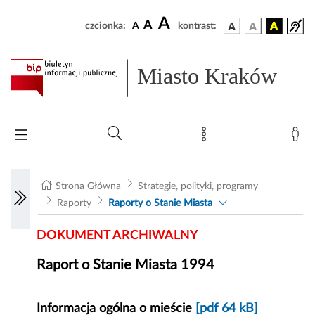
A
A
czcionka:
A
kontrast:
Miasto Kraków
Strona Główna
Strategie, polityki, programy
Raporty
Raporty o Stanie Miasta
DOKUMENT ARCHIWALNY
Raport o Stanie Miasta 1994
Informacja ogólna o mieście
[pdf 64 kB]