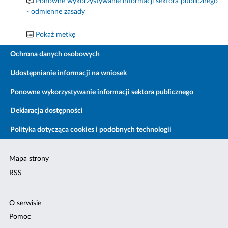
Ponowne wykorzystywanie informacji sektora publicznego
- odmienne zasady
Pokaż metkę
Ochrona danych osobowych
Udostępnianie informacji na wniosek
Ponowne wykorzystywanie informacji sektora publicznego
Deklaracja dostępności
Polityka dotycząca cookies i podobnych technologii
Mapa strony
RSS
O serwisie
Pomoc