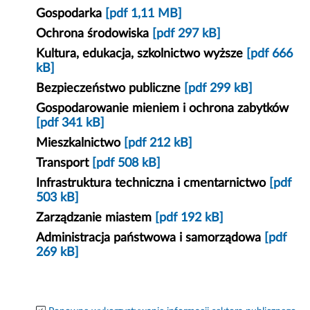
Gospodarka
[pdf 1,11 MB]
Ochrona środowiska
[pdf 297 kB]
Kultura, edukacja, szkolnictwo wyższe
[pdf 666
kB]
Bezpieczeństwo publiczne
[pdf 299 kB]
Gospodarowanie mieniem i ochrona zabytków
[pdf 341 kB]
Mieszkalnictwo
[pdf 212 kB]
Transport
[pdf 508 kB]
Infrastruktura techniczna i cmentarnictwo
[pdf
503 kB]
Zarządzanie miastem
[pdf 192 kB]
Administracja państwowa i samorządowa
[pdf
269 kB]