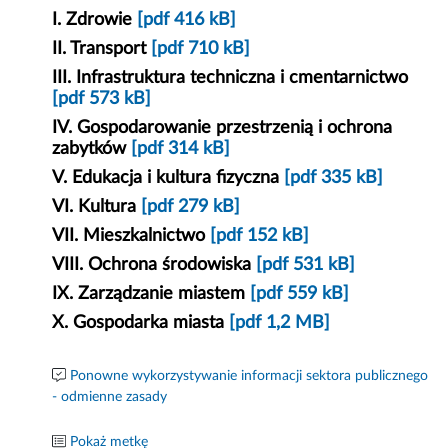
I. Zdrowie
[pdf 416 kB]
II. Transport
[pdf 710 kB]
III. Infrastruktura techniczna i cmentarnictwo
[pdf 573 kB]
IV. Gospodarowanie przestrzenią i ochrona
zabytków
[pdf 314 kB]
V. Edukacja i kultura fizyczna
[pdf 335 kB]
VI. Kultura
[pdf 279 kB]
VII. Mieszkalnictwo
[pdf 152 kB]
VIII. Ochrona środowiska
[pdf 531 kB]
IX. Zarządzanie miastem
[pdf 559 kB]
X. Gospodarka miasta
[pdf 1,2 MB]
Ponowne wykorzystywanie informacji sektora publicznego
- odmienne zasady
Pokaż metkę