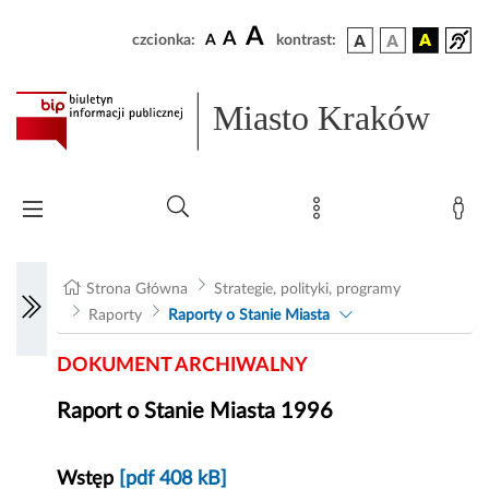
A
A
czcionka:
A
kontrast:
Miasto Kraków
Strona Główna
Strategie, polityki, programy
Raporty
Raporty o Stanie Miasta
DOKUMENT ARCHIWALNY
Raport o Stanie Miasta 1996
Wstęp
[pdf 408 kB]