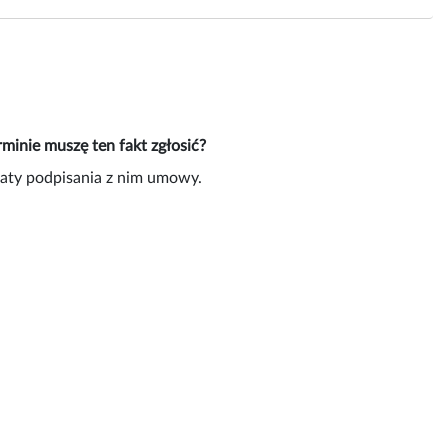
inie muszę ten fakt zgłosić?
daty podpisania z nim umowy.