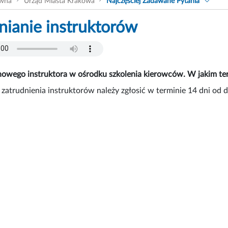
ówna
Urząd Miasta Krakowa
Najczęściej Zadawane Pytania
nianie instruktorów
owego instruktora w ośrodku szkolenia kierowców. W jakim term
zatrudnienia instruktorów należy zgłosić w terminie 14 dni od 