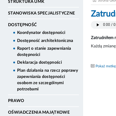
Strona Gł
STRUKTURA UMK
Zatrud
STANOWISKA SPECJALISTYCZNE
DOSTĘPNOŚĆ
Koordynator dostępności
Zatrudniłem n
Dostępność architektoniczna
Każdą zmianę 
Raport o stanie zapewniania
dostępności
Deklaracja dostępności
Pokaż metkę
Plan działania na rzecz poprawy
zapewniania dostępności
osobom ze szczególnymi
potrzebami
PRAWO
OŚWIADCZENIA MAJĄTKOWE