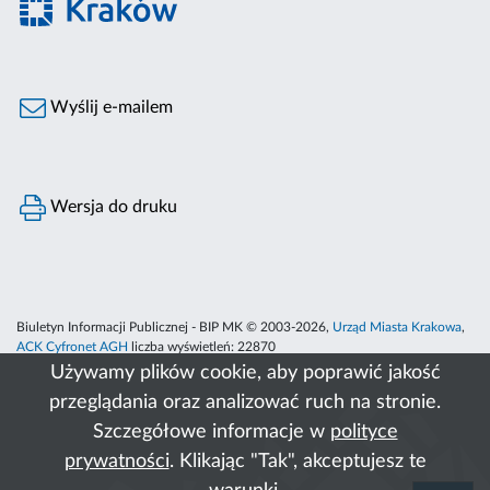
Wyślij e-mailem
Wersja do druku
Biuletyn Informacji Publicznej - BIP MK © 2003-2026,
Urząd Miasta Krakowa
,
ACK Cyfronet AGH
liczba wyświetleń:
22870
Używamy plików cookie, aby poprawić jakość
przeglądania oraz analizować ruch na stronie.
Szczegółowe informacje w
polityce
prywatności
. Klikając "Tak", akceptujesz te