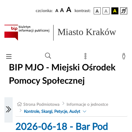
A
A
czcionka:
A
kontrast:
Miasto Kraków
BIP MJO - Miejski Ośrodek
Pomocy Społecznej
Strona Podmiotowa
Informacje o jednostce
Kontrole, Skargi, Petycje, Audyt
2026-06-18 - Bar Pod