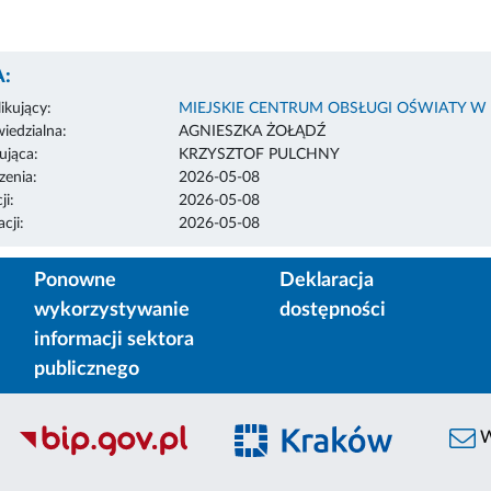
:
ikujący:
MIEJSKIE CENTRUM OBSŁUGI OŚWIATY W
edzialna:
AGNIESZKA ŻOŁĄDŹ
ująca:
KRZYSZTOF PULCHNY
enia:
2026-05-08
ji:
2026-05-08
cji:
2026-05-08
Ponowne
Deklaracja
wykorzystywanie
dostępności
informacji sektora
publicznego
W