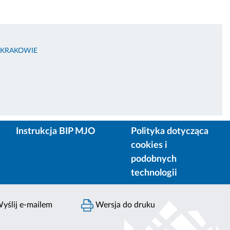
 KRAKOWIE
Instrukcja BIP MJO
Polityka dotycząca
cookies i
podobnych
technologii
yślij e-mailem
Wersja do druku