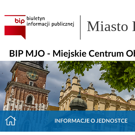
Miasto
BIP MJO - Miejskie Centrum O
INFORMACJE O JEDNOSTCE