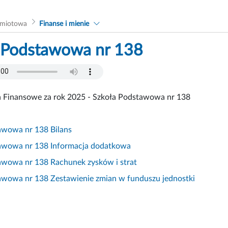
dmiotowa
Finanse i mienie
 Podstawowa nr 138
 Finansowe za rok 2025 - Szkoła Podstawowa nr 138
awowa nr 138 Bilans
awowa nr 138 Informacja dodatkowa
awowa nr 138 Rachunek zysków i strat
awowa nr 138 Zestawienie zmian w funduszu jednostki