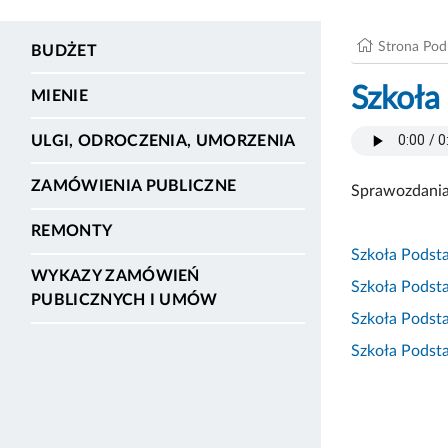
Strona Po
BUDŻET
Szkoła
MIENIE
ULGI, ODROCZENIA, UMORZENIA
ZAMÓWIENIA PUBLICZNE
Sprawozdania
REMONTY
Szkoła Podst
WYKAZY ZAMÓWIEŃ
Szkoła Podst
PUBLICZNYCH I UMÓW
Szkoła Podst
Szkoła Podst