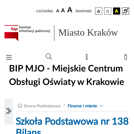
A
A
czcionka:
A
kontrast:
Miasto Kraków
BIP MJO - Miejskie Centrum
Obsługi Oświaty w Krakowie
Strona Podmiotowa
Finanse i mienie
Szkoła Podstawowa nr 138
Bilans