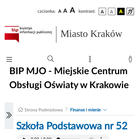
A
A
czcionka:
A
kontrast:
Miasto Kraków
BIP MJO - Miejskie Centrum
Obsługi Oświaty w Krakowie
Strona Podmiotowa
Finanse i mienie
Szkoła Podstawowa nr 52