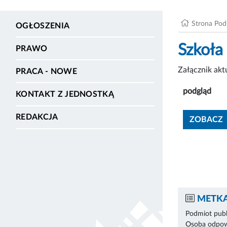
Strona Po
OGŁOSZENIA
Szkoła
PRAWO
Załącznik ak
PRACA - NOWE
podgląd
KONTAKT Z JEDNOSTKĄ
REDAKCJA
ZOBACZ
METKA
Podmiot publ
Osoba odpowi