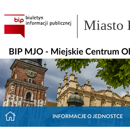
Miasto
BIP MJO - Miejskie Centrum O
INFORMACJE O JEDNOSTCE