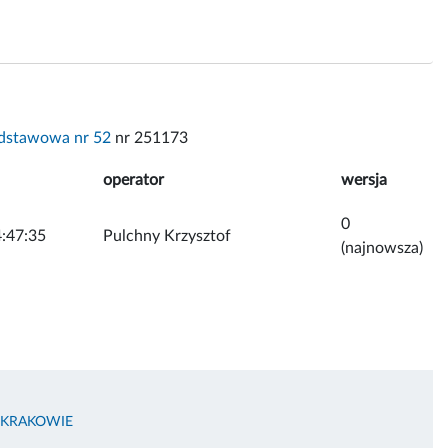
dstawowa nr 52
nr 251173
operator
wersja
0
:47:35
Pulchny Krzysztof
(najnowsza)
 KRAKOWIE