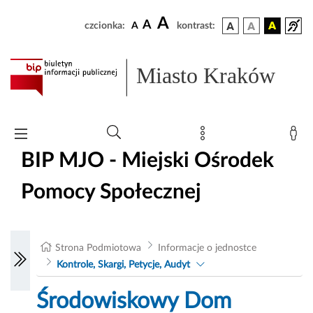
A
A
czcionka:
A
kontrast:
Miasto Kraków
BIP MJO - Miejski Ośrodek
Pomocy Społecznej
Strona Podmiotowa
Informacje o jednostce
Kontrole, Skargi, Petycje, Audyt
Środowiskowy Dom