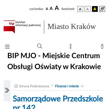
A
A
czcionka:
A
kontrast:
Miasto Kraków
BIP MJO - Miejskie Centrum
Obsługi Oświaty w Krakowie
Strona Podmiotowa
Finanse i mienie
Samorządowe Przedszkole
nr 142