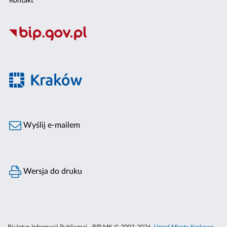
Kontakt
Wyślij e-mailem
Wersja do druku