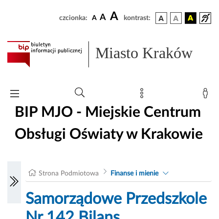
A
A
czcionka:
A
kontrast:
Miasto Kraków
BIP MJO - Miejskie Centrum
Obsługi Oświaty w Krakowie
Strona Podmiotowa
Finanse i mienie
Samorządowe Przedszkole
Nr 142 Bilans