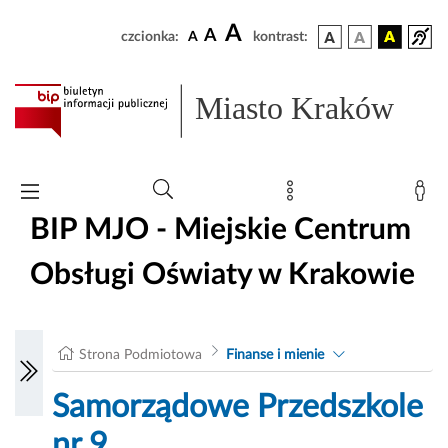
A
A
czcionka:
A
kontrast:
Miasto Kraków
BIP MJO - Miejskie Centrum
Obsługi Oświaty w Krakowie
Strona Podmiotowa
Finanse i mienie
Samorządowe Przedszkole
nr 9