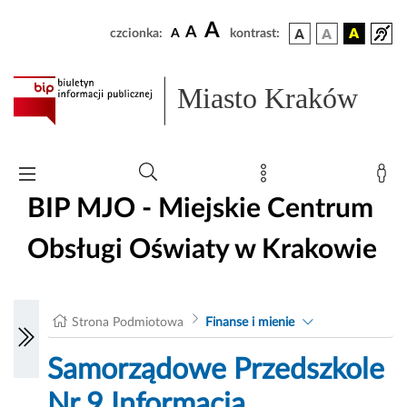
A
A
czcionka:
A
kontrast:
Miasto Kraków
BIP MJO - Miejskie Centrum
Obsługi Oświaty w Krakowie
Strona Podmiotowa
Finanse i mienie
Samorządowe Przedszkole
Nr 9 Informacja