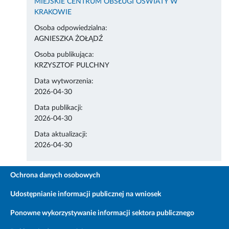
MIEJSKIE CENTRUM OBSŁUGI OŚWIATY W
KRAKOWIE
Osoba odpowiedzialna:
AGNIESZKA ŻOŁĄDŹ
Osoba publikująca:
KRZYSZTOF PULCHNY
Data wytworzenia:
2026-04-30
Data publikacji:
2026-04-30
Data aktualizacji:
2026-04-30
Ochrona danych osobowych
Udostępnianie informacji publicznej na wniosek
Ponowne wykorzystywanie informacji sektora publicznego