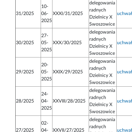
delegowania
10-
radnych
31/2025
06-
XXXI/31/2025
uchwa
Dzielnicy X
2025
Swoszowice
delegowania
27-
radnych
30/2025
05-
XXX/30/2025
uchwa
Dzielnicy X
2025
Swoszowice
delegowania
20-
radnych
29/2025
05-
XXIX/29/2025
uchwa
Dzielnicy X
2025
Swoszowice
delegowania
24-
radnych
28/2025
04-
XXVIII/28/2025
uchwa
Dzielnicy X
2025
Swoszowice
delegowania
02-
radnych
27/2025
04-
XXVII/27/2025
uchwa