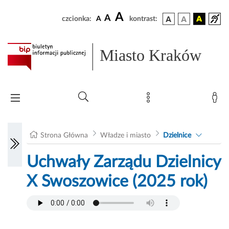
A
A
czcionka:
A
kontrast:
Miasto Kraków
Strona Główna
Władze i miasto
Dzielnice
Uchwały Zarządu Dzielnicy
X Swoszowice (2025 rok)