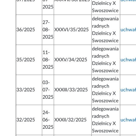
Dzielnicy X
2025
Swoszowice
delegowania
27-
radnych
36/2025
08-
XXXVI/35/2025
uchwa
Dzielnicy X
2025
Swoszowice
delegowania
11-
radnych
35/2025
08-
XXXV/34/2025
uchwa
Dzielnicy X
2025
Swoszowice
delegowania
03-
radnych
33/2025
07-
XXXIII/33/2025
uchwa
Dzielnicy X
2025
Swoszowice
delegowania
24-
radnych
32/2025
06-
XXXII/32/2025
uchwa
Dzielnicy X
2025
Swoszowice