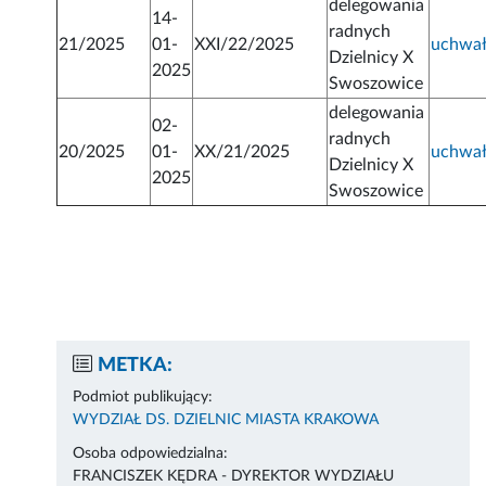
delegowania
14-
radnych
21/2025
01-
XXI/22/2025
uchwa
Dzielnicy X
2025
Swoszowice
delegowania
02-
radnych
20/2025
01-
XX/21/2025
uchwa
Dzielnicy X
2025
Swoszowice
METKA:
Podmiot publikujący:
WYDZIAŁ DS. DZIELNIC MIASTA KRAKOWA
Osoba odpowiedzialna:
FRANCISZEK KĘDRA - DYREKTOR WYDZIAŁU