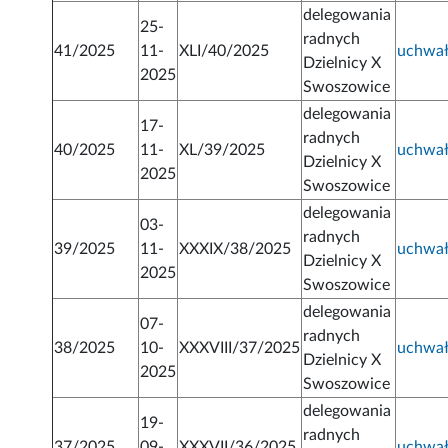
delegowania
25-
radnych
41/2025
11-
XLI/40/2025
uchwa
Dzielnicy X
2025
Swoszowice
delegowania
17-
radnych
40/2025
11-
XL/39/2025
uchwa
Dzielnicy X
2025
Swoszowice
delegowania
03-
radnych
39/2025
11-
XXXIX/38/2025
uchwa
Dzielnicy X
2025
Swoszowice
delegowania
07-
radnych
38/2025
10-
XXXVIII/37/2025
uchwa
Dzielnicy X
2025
Swoszowice
delegowania
19-
radnych
37/2025
09-
XXXVII/36/2025
uchwa