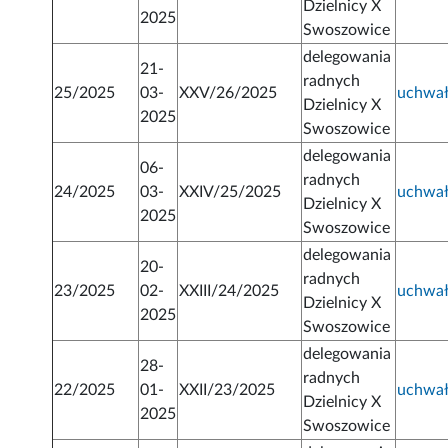
Dzielnicy X
2025
Swoszowice
delegowania
21-
radnych
25/2025
03-
XXV/26/2025
uchwa
Dzielnicy X
2025
Swoszowice
delegowania
06-
radnych
24/2025
03-
XXIV/25/2025
uchwa
Dzielnicy X
2025
Swoszowice
delegowania
20-
radnych
23/2025
02-
XXIII/24/2025
uchwa
Dzielnicy X
2025
Swoszowice
delegowania
28-
radnych
22/2025
01-
XXII/23/2025
uchwa
Dzielnicy X
2025
Swoszowice