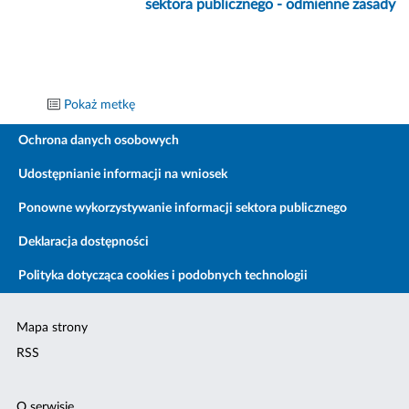
sektora publicznego - odmienne zasady
Pokaż metkę
Ochrona danych osobowych
Udostępnianie informacji na wniosek
Ponowne wykorzystywanie informacji sektora publicznego
Deklaracja dostępności
Polityka dotycząca cookies i podobnych technologii
Mapa strony
RSS
O serwisie