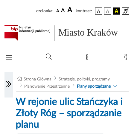
A
A
czcionka:
A
kontrast:
Miasto Kraków
Strona Główna
Strategie, polityki, programy
Planowanie Przestrzenne
Plany sporządzane
W rejonie ulic Stańczyka i
Złoty Róg – sporządzanie
planu