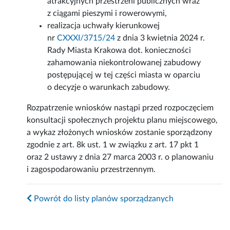
atrakcyjnych przestrzeni publicznych wraz
z ciągami pieszymi i rowerowymi,
realizacja uchwały kierunkowej
nr
CXXXI/3715/24
z dnia 3 kwietnia 2024 r.
Rady Miasta Krakowa dot. konieczności
zahamowania niekontrolowanej zabudowy
postępującej w tej części miasta w oparciu
o decyzje o warunkach zabudowy.
Rozpatrzenie wniosków nastąpi przed rozpoczęciem
konsultacji społecznych projektu planu miejscowego,
a wykaz złożonych wniosków zostanie sporządzony
zgodnie z art. 8k ust. 1 w związku z art. 17 pkt 1
oraz 2 ustawy z dnia 27 marca 2003 r. o planowaniu
i zagospodarowaniu przestrzennym.
Powrót do listy planów sporządzanych