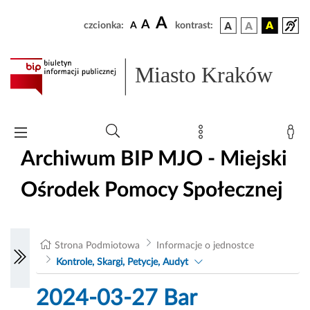
A
A
czcionka:
A
kontrast:
Miasto Kraków
Archiwum BIP MJO - Miejski
Ośrodek Pomocy Społecznej
Strona Podmiotowa
Informacje o jednostce
Kontrole, Skargi, Petycje, Audyt
2024-03-27 Bar