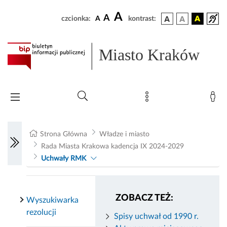
A
A
czcionka:
A
kontrast:
Miasto Kraków
Strona Główna
Władze i miasto
Rada Miasta Krakowa kadencja IX 2024-2029
Uchwały RMK
ZOBACZ TEŻ:
Wyszukiwarka
rezolucji
Spisy uchwał od 1990 r.