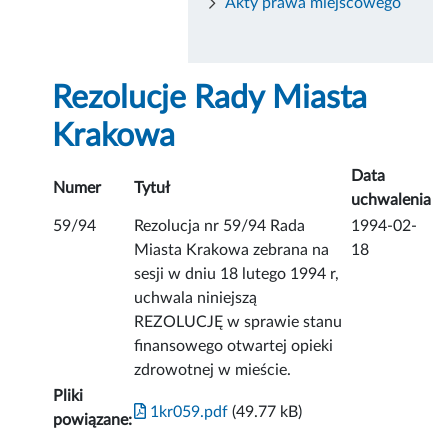
Akty prawa miejscowego
Rezolucje Rady Miasta
Krakowa
Data
Numer
Tytuł
uchwalenia
59/94
Rezolucja nr 59/94 Rada
1994-02-
Miasta Krakowa zebrana na
18
sesji w dniu 18 lutego 1994 r,
uchwala niniejszą
REZOLUCJĘ w sprawie stanu
finansowego otwartej opieki
zdrowotnej w mieście.
Pliki
1kr059.pdf
(49.77 kB)
powiązane: