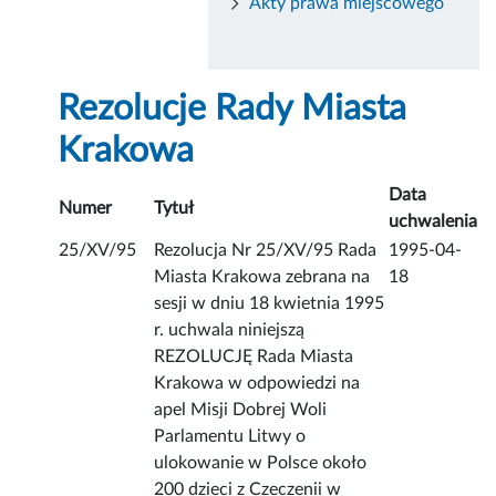
Akty prawa miejscowego
Rezolucje Rady Miasta
Krakowa
Data
Numer
Tytuł
uchwalenia
25/XV/95
Rezolucja Nr 25/XV/95 Rada
1995-04-
Miasta Krakowa zebrana na
18
sesji w dniu 18 kwietnia 1995
r. uchwala niniejszą
REZOLUCJĘ Rada Miasta
Krakowa w odpowiedzi na
apel Misji Dobrej Woli
Parlamentu Litwy o
ulokowanie w Polsce około
200 dzieci z Czeczenii w