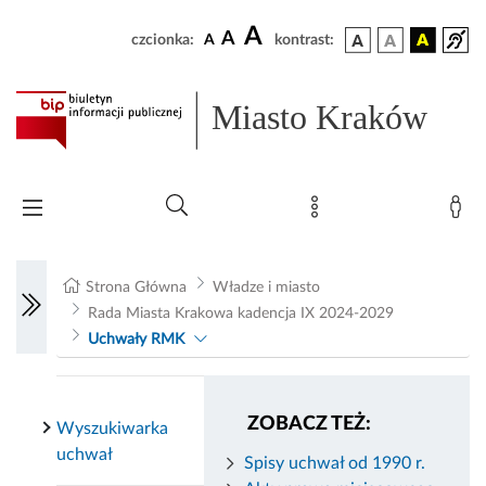
A
A
czcionka:
A
kontrast:
Miasto Kraków
Strona Główna
Władze i miasto
Rada Miasta Krakowa kadencja IX 2024-2029
Uchwały RMK
ZOBACZ TEŻ:
Wyszukiwarka
uchwał
Spisy uchwał od 1990 r.