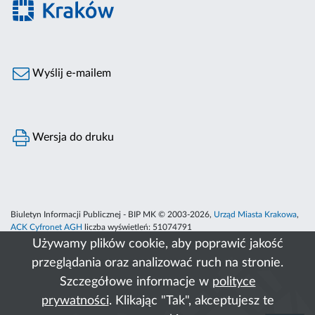
Wyślij e-mailem
Wersja do druku
Biuletyn Informacji Publicznej - BIP MK © 2003-2026,
Urząd Miasta Krakowa
,
ACK Cyfronet AGH
liczba wyświetleń:
51074791
Używamy plików cookie, aby poprawić jakość
przeglądania oraz analizować ruch na stronie.
Szczegółowe informacje w
polityce
prywatności
. Klikając "Tak", akceptujesz te