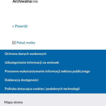
Archiwalna:
nie
« Powrót
Pokaż metkę
Ochrona danych osobowych
Udostępnianie informacji na wniosek
Ponowne wykorzystywanie informacji sektora publicznego
Deklaracja dostępności
Polityka dotycząca cookies i podobnych technologii
Mapa strony