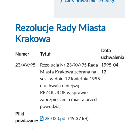
Akty prawa miejscowego
Rezolucje Rady Miasta
Krakowa
Data
Numer
Tytuł
uchwalenia
23/XV/95
Rezolucja Nr 23/XV/95 Rada
1995-04-
Miasta Krakowa zebrana na
12
sesji w dniu 12 kwietnia 1995
r. uchwala niniejszą
REZOLUCJĘ w sprawie
zabezpieczenia miasta przed
powodzią.
Pliki
2kr023.pdf
(49.37 kB)
powiązane: