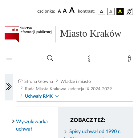
A
A
czcionka:
A
kontrast:
Miasto Kraków
Strona Główna
Władze i miasto
Rada Miasta Krakowa kadencja IX 2024-2029
Uchwały RMK
ZOBACZ TEŻ:
Wyszukiwarka
uchwał
Spisy uchwał od 1990 r.