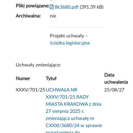
Pliki powiązane:
8k3680.pdf
(391.39 kB)
Archiwalna:
nie
Projekt uchwały –
ścieżka legislacyjna
Uchwały zmieniające:
Data
Numer
Tytuł
uchwalenia
XXXV/701/25
UCHWAŁA NR
25/08/27
XXXV/701/25 RADY
MIASTA KRAKOWA z dnia
27 sierpnia 2025 r.
zmieniająca uchwałę nr
CXXXI/3680/24 w sprawie
przystąpienia do