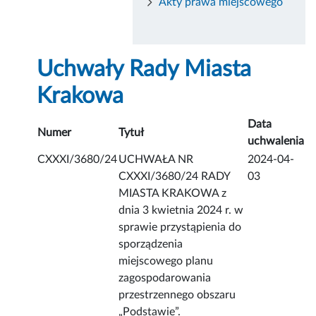
Akty prawa miejscowego
Uchwały Rady Miasta
Krakowa
Data
Numer
Tytuł
uchwalenia
CXXXI/3680/24
UCHWAŁA NR
2024-04-
CXXXI/3680/24 RADY
03
MIASTA KRAKOWA z
dnia 3 kwietnia 2024 r. w
sprawie przystąpienia do
sporządzenia
miejscowego planu
zagospodarowania
przestrzennego obszaru
„Podstawie”.