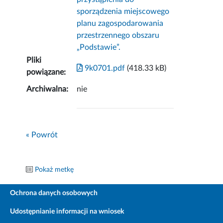
sporządzenia miejscowego
planu zagospodarowania
przestrzennego obszaru
„Podstawie”.
Pliki
9k0701.pdf
(418.33 kB)
powiązane:
Archiwalna:
nie
« Powrót
Pokaż metkę
Ochrona danych osobowych
Udostępnianie informacji na wniosek