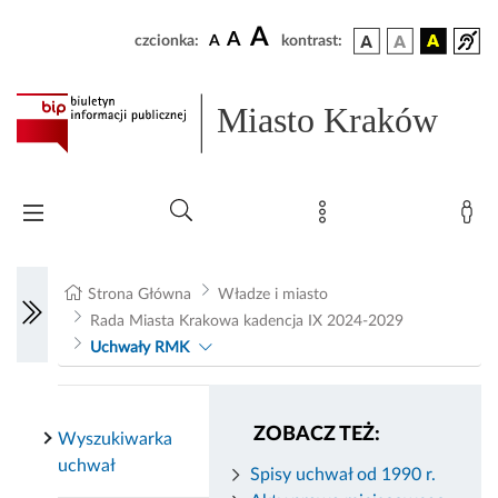
A
A
czcionka:
A
kontrast:
Miasto Kraków
Strona Główna
Władze i miasto
Rada Miasta Krakowa kadencja IX 2024-2029
Uchwały RMK
ZOBACZ TEŻ:
Wyszukiwarka
uchwał
Spisy uchwał od 1990 r.