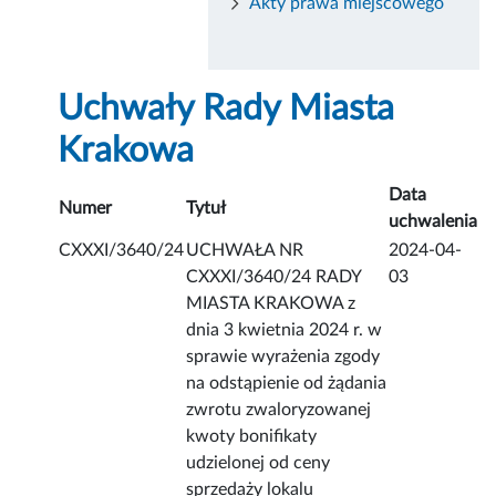
Akty prawa miejscowego
Uchwały Rady Miasta
Krakowa
Data
Numer
Tytuł
uchwalenia
CXXXI/3640/24
UCHWAŁA NR
2024-04-
CXXXI/3640/24 RADY
03
MIASTA KRAKOWA z
dnia 3 kwietnia 2024 r. w
sprawie wyrażenia zgody
na odstąpienie od żądania
zwrotu zwaloryzowanej
kwoty bonifikaty
udzielonej od ceny
sprzedaży lokalu