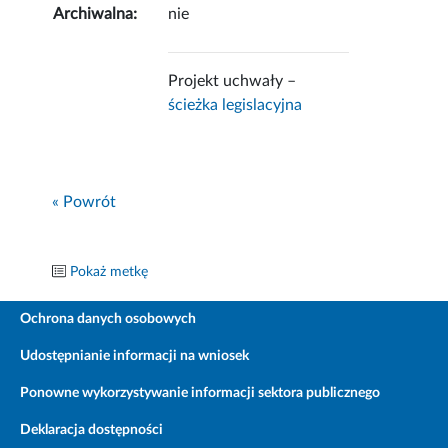
Archiwalna:
nie
Projekt uchwały –
ścieżka legislacyjna
« Powrót
Pokaż metkę
Ochrona danych osobowych
Udostępnianie informacji na wniosek
Ponowne wykorzystywanie informacji sektora publicznego
Deklaracja dostępności