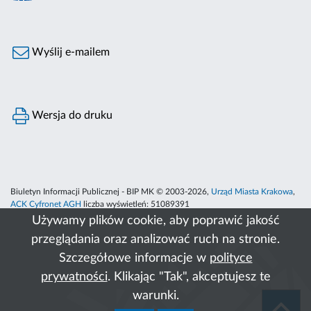
Wyślij e-mailem
Wersja do druku
Biuletyn Informacji Publicznej - BIP MK © 2003-2026,
Urząd Miasta Krakowa
,
ACK Cyfronet AGH
liczba wyświetleń:
51089391
Używamy plików cookie, aby poprawić jakość
przeglądania oraz analizować ruch na stronie.
Szczegółowe informacje w
polityce
prywatności
. Klikając "Tak", akceptujesz te
warunki.