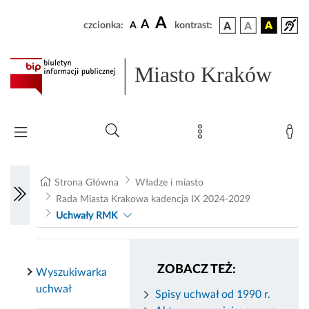
A
A
czcionka:
A
kontrast:
Miasto Kraków
Strona Główna
Władze i miasto
Rada Miasta Krakowa kadencja IX 2024-2029
Uchwały RMK
ZOBACZ TEŻ:
Wyszukiwarka
uchwał
Spisy uchwał od 1990 r.