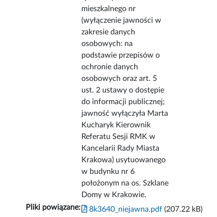
mieszkalnego nr
(wyłączenie jawności w
zakresie danych
osobowych: na
podstawie przepisów o
ochronie danych
osobowych oraz art. 5
ust. 2 ustawy o dostępie
do informacji publicznej;
jawność wyłączyła Marta
Kucharyk Kierownik
Referatu Sesji RMK w
Kancelarii Rady Miasta
Krakowa) usytuowanego
w budynku nr 6
położonym na os. Szklane
Domy w Krakowie.
Pliki powiązane:
8k3640_niejawna.pdf
(207.22 kB)